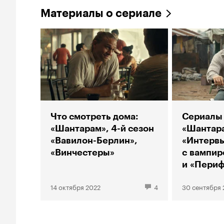
Материалы о сериале
Что смотреть дома:
Сериалы 
«Шантарам», 4-й сезон
«Шантар
«Вавилон-Берлин»,
«Интерв
«Винчестеры»
с вампир
и «Пери
устройст
14 октября 2022
4
30 сентября 