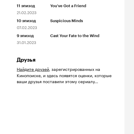
11
эпизод
You've Got a Friend
21.02.2023
10
эпизод
Suspicious Minds
07.02.2023
9
эпизод
Cast Your Fate to the Wind
31.01.2023
Друзья
Найдите друзей
, зарегистрированных на
Кинопоиске, и здесь появятся оценки, которые
ваши друзья поставили этому сериалу...