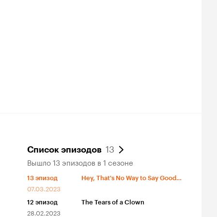
13
Список эпизодов
Вышло 13 эпизодов в 1 сезоне
13
эпизод
Hey, That's No Way to Say Goodbye
07.03.2023
12
эпизод
The Tears of a Clown
28.02.2023