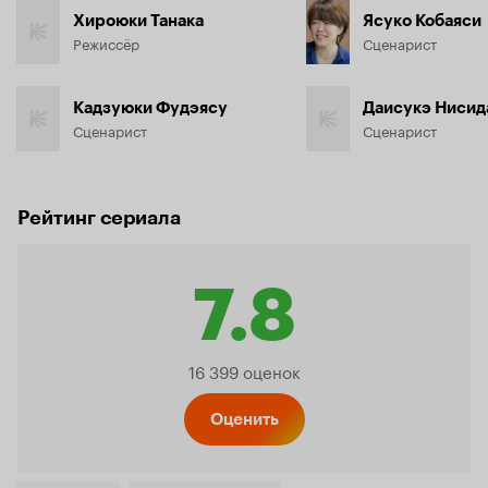
Хироюки Танака
Ясуко Кобаяси
Режиссёр
Сценарист
Кадзуюки Фудэясу
Даисукэ Нисид
Сценарист
Сценарист
Рейтинг сериала
7.8
Рейтинг
16 399 оценок
Кинопо
Оценить