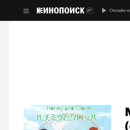
Онлайн-к
(