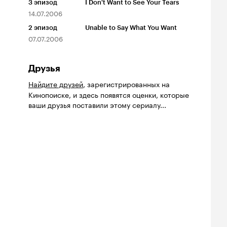
3
эпизод
I Don't Want to See Your Tears
14.07.2006
2
эпизод
Unable to Say What You Want
07.07.2006
Друзья
Найдите друзей
, зарегистрированных на
Кинопоиске, и здесь появятся оценки, которые
ваши друзья поставили этому сериалу...