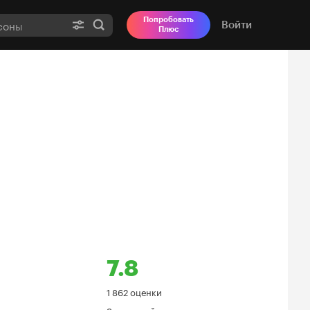
Попробовать
Войти
Плюс
7.8
Рейтинг
1 862 оценки