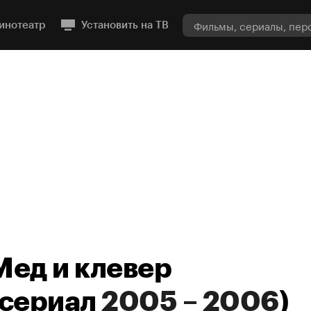
инотеатр
Установить на ТВ
Мед и клевер
сериал
2005 – 2006
)