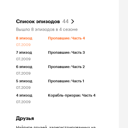
44
Список эпизодов
Вышло 8 эпизодов в 4 сезоне
8
эпизод
Пропавшие: Часть 4
07.2009
7
эпизод
Пропавшие: Часть 3
07.2009
6
эпизод
Пропавшие: Часть 2
07.2009
5
эпизод
Пропавшие: Часть 1
07.2009
4
эпизод
Корабль-призрак: Часть 4
07.2009
Друзья
Найдите друзей
, зарегистрированных на