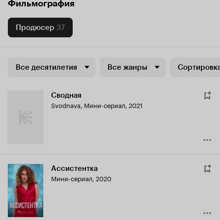
Фильмография
Продюсер
37
Все десятилетия
Все жанры
Сортировка
Сводная
Svodnaya
,
Мини-сериал, 2021
Ассистентка
Мини-сериал, 2020