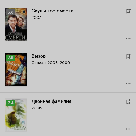
Скульптор смерти
Рейтинг
5.6
2007
Кинопоиска
5.6
Вызов
Рейтинг
7.9
Сериал, 2006–2009
Кинопоиска
7.9
Двойная фамилия
Рейтинг
7.4
2006
Кинопоиска
7.4