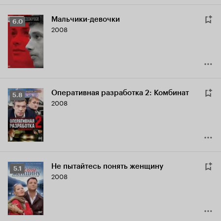
Мальчики-девочки
Рейтинг
6.0
2008
Кинопоиска
6.0
Оперативная разработка 2: Комбинат
Рейтинг
5.8
2008
Кинопоиска
5.8
Не пытайтесь понять женщину
Рейтинг
5.1
2008
Кинопоиска
5.1