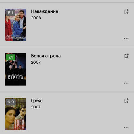
Наваждение
Рейтинг
5.1
2008
Кинопоиска
5.1
Белая стрела
Рейтинг
7.1
2007
Кинопоиска
7.1
Грех
Рейтинг
6.9
2007
Кинопоиска
6.9