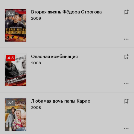
Вторая жизнь Фёдора Строгова
Рейтинг
6.2
2009
Кинопоиска
6.2
Опасная комбинация
Рейтинг
4.5
2008
Кинопоиска
4.5
Любимая дочь папы Карло
Рейтинг
5.4
2008
Кинопоиска
5.4