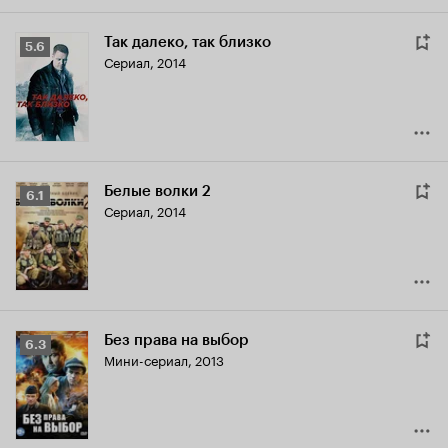
Так далеко, так близко
Рейтинг
5.6
Сериал, 2014
Кинопоиска
5.6
Белые волки 2
Рейтинг
6.1
Сериал, 2014
Кинопоиска
6.1
Без права на выбор
Рейтинг
6.3
Мини-сериал, 2013
Кинопоиска
6.3