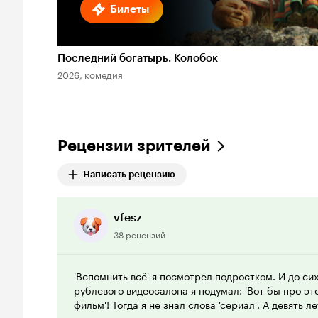
Билеты
Последний богатырь. Колобок
2026, комедия
Рецензии зрителей
Написать рецензию
vfesz
38 рецензий
'Вспомнить всё' я посмотрел подростком. И до си
рублевого видеосалона я подумал: 'Вот бы про э
фильм'! Тогда я не знал слова 'сериал'. А девять 