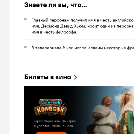
Знаете ли вы, что…
Главный персонаж получил имя в честь английск
имя, Десмонд Дэвид Хьюм, носит один из персона
имя в честь философа.
В телесериале были использованы некоторые фр
Билеты в кино
Гарик Харламов, Дмитрий
Журавлев, Мила Ершова