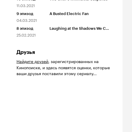
11.03.2021
9
эпизод
A Busted Electric Fan
04.03.2021
8
эпизод
Laughing at the Shadows We Cast
25.02.2021
Друзья
Найдите друзей
, зарегистрированных на
Кинопоиске, и здесь появятся оценки, которые
ваши друзья поставили этому сериалу...