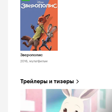
Кинопоиска
8.3
Зверополис
2016, мультфильм
Трейлеры и тизеры