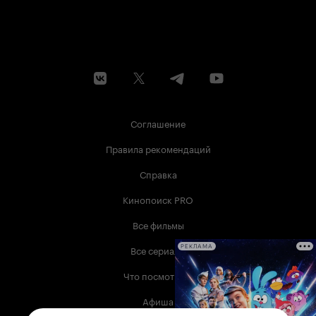
Соглашение
Правила рекомендаций
Справка
Кинопоиск PRO
Все фильмы
Все сериалы
РЕКЛАМА
Что посмотреть
Афиша