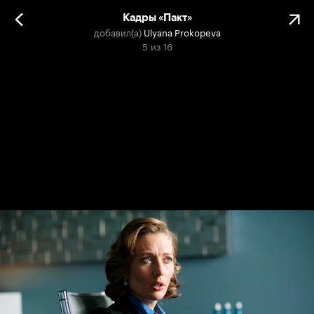
Кадры «Пакт»
добавил(а)
Ulyana Prokopeva
5
из
16