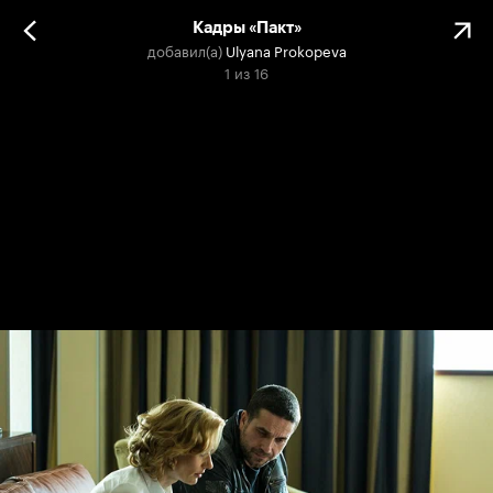
Кадры «Пакт»
добавил(а)
Ulyana Prokopeva
1
из
16