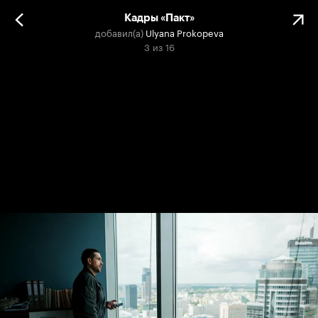
Кадры «Пакт»
добавил(а)
Ulyana Prokopeva
3
из
16