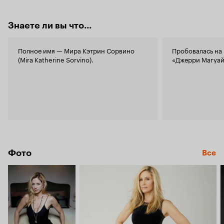
Знаете ли вы что...
Полное имя — Мира Кэтрин Сорвино
Пробовалась на 
(Mira Katherine Sorvino).
«Джерри Магуайе
Фото
Все