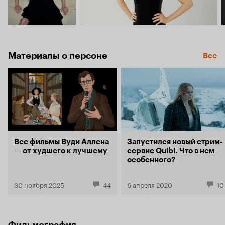
Материалы о персоне
Все
Все фильмы Вуди Аллена
Запустился новый стрим-
— от худшего к лучшему
сервис Quibi. Что в нем
особенного?
30 ноября 2025
44
6 апреля 2020
10