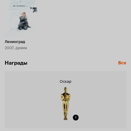
Ленинград
2007, драма
Награды
Все
Оскар
1