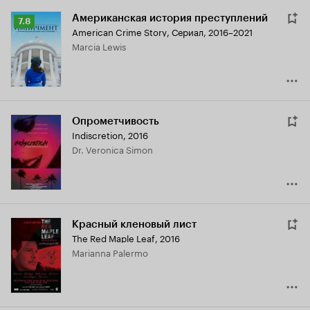
Американская история преступлений
Рейтинг
7.8
American Crime Story
,
Сериал, 2016–2021
Кинопоиска
Marcia Lewis
7.8
Опрометчивость
Indiscretion
,
2016
Dr. Veronica Simon
Красный кленовый лист
The Red Maple Leaf
,
2016
Marianna Palermo