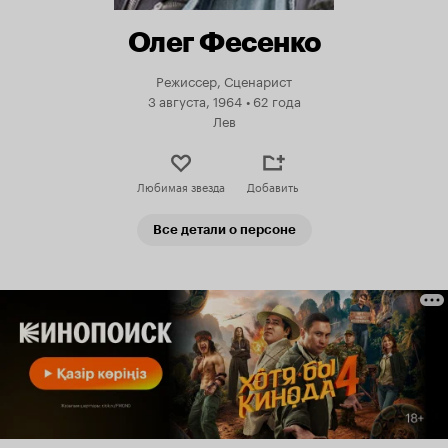
Олег Фесенко
Режиссер, Сценарист
3 августа, 1964
•
62 года
Лев
Любимая звезда
Добавить
Все детали о персоне