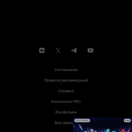
Соглашение
Правила рекомендаций
Справка
Кинопоиск PRO
Все фильмы
Все сериалы
РЕКЛАМА