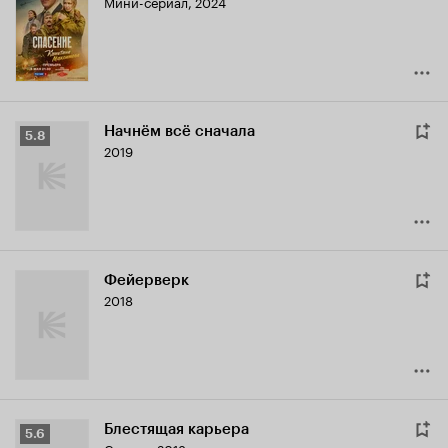
Мини-сериал, 2024
Кинопоиска
5.8
Начнём всё сначала
Рейтинг
5.8
2019
Кинопоиска
5.8
Фейерверк
2018
Блестящая карьера
Рейтинг
5.6