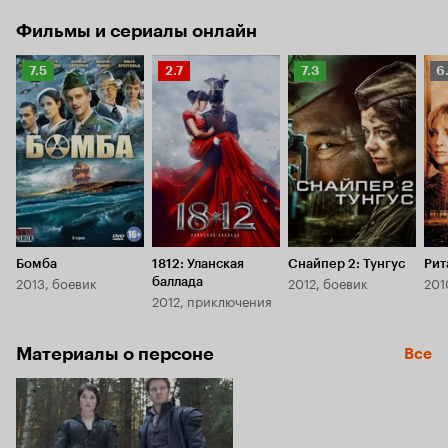
Фильмы и сериалы онлайн
Рейтинг
Рейтинг
Рейтинг
Р
7.5
2.7
7.3
6
Кинопоиска
Кинопоиска
Кинопоиска
К
7.5
2.7
7.3
6.
Бомба
1812: Уланская
Снайпер 2: Тунгус
Рит
2013, боевик
2012, боевик
201
баллада
2012, приключения
Материалы о персоне
Все