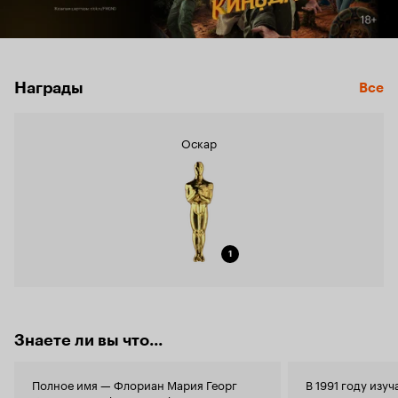
Награды
Все
Оскар
1
Знаете ли вы что...
Полное имя — Флориан Мария Георг
В 1991 году изуч