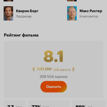
Квирин Берг
Макс Рихтер
Продюсер
Композитор
Рейтинг фильма
8.1
Рейтинг
248 место
ТОП 250
209 504 оценки
Кинопо
Оценить
8.1
28K
140
33