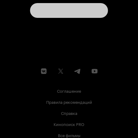
Соглашение
Правила рекомендаций
Справка
Кинопоиск PRO
Все фильмы