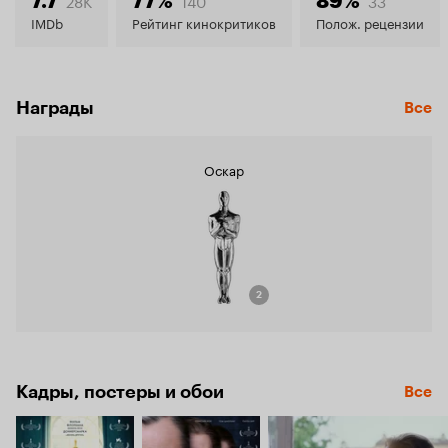
7.7
77%
89%
IMDb
Рейтинг кинокритиков
Полож. рецензии
Награды
Все
Оскар
2
Кадры, постеры и обои
Все