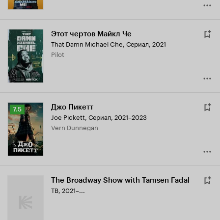
Этот чертов Майкл Че
That Damn Michael Che
,
Сериал, 2021
Pilot
Джо Пикетт
Рейтинг
7.5
Joe Pickett
,
Сериал, 2021–2023
Кинопоиска
Vern Dunnegan
7.5
The Broadway Show with Tamsen Fadal
ТВ, 2021–...