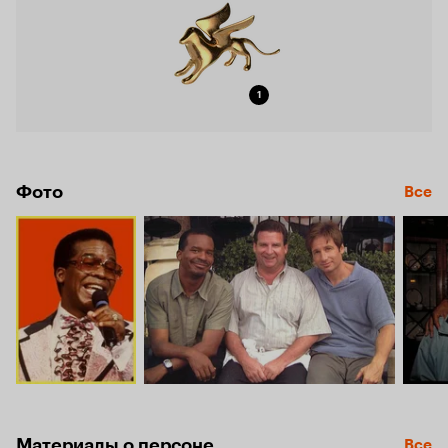
1
Фото
Все
Материалы о персоне
Все