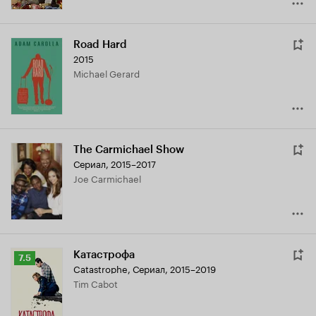
Road Hard
2015
Michael Gerard
The Carmichael Show
Сериал, 2015–2017
Joe Carmichael
Катастрофа
Рейтинг
7.5
Catastrophe
,
Сериал, 2015–2019
Кинопоиска
Tim Cabot
7.5