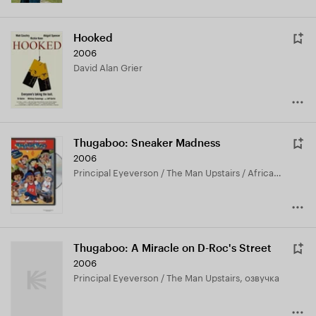
Hooked
2006
David Alan Grier
Thugaboo: Sneaker Madness
2006
Principal Eyeverson / The Man Upstairs / Africans, озвучка
Thugaboo: A Miracle on D-Roc's Street
2006
Principal Eyeverson / The Man Upstairs, озвучка