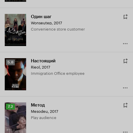
Один шаг
Wonseutep
,
2017
Convenience store customer
Настоящий
Рейтинг
5.8
Rieol
,
2017
Кинопоиска
Immigration Office employee
5.8
Метод
Рейтинг
7.2
Mesodeu
,
2017
Кинопоиска
Play audience
7.2