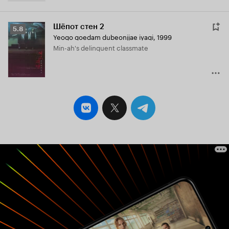
Шёпот стен 2
Рейтинг
5.8
Yeogo goedam dubeonjjae iyagi
,
1999
Кинопоиска
Min-ah's delinquent classmate
5.8