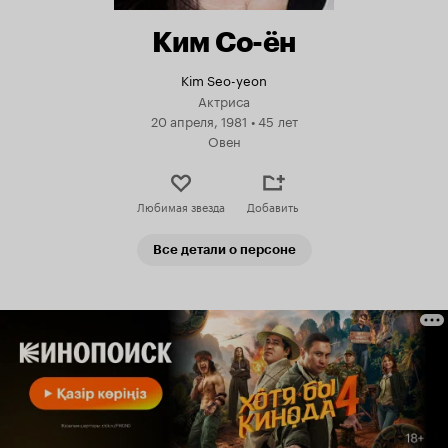
Ким Со-ён
Kim Seo-yeon
Актриса
20 апреля, 1981
•
45 лет
Овен
Любимая звезда
Добавить
Все детали о персоне