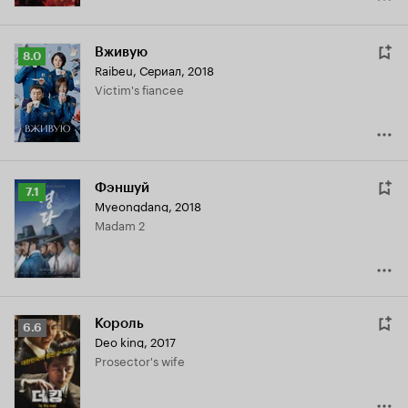
Вживую
Рейтинг
8.0
Raibeu
,
Сериал, 2018
Кинопоиска
Victim's fiancee
8.0
Фэншуй
Рейтинг
7.1
Myeongdang
,
2018
Кинопоиска
Madam 2
7.1
Король
Рейтинг
6.6
Deo king
,
2017
Кинопоиска
Prosector's wife
6.6