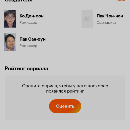
Ко Дон-сон
Пак Чон-нан
Режиссёр
Сценарист
Пак Сан-хун
Режиссёр
Рейтинг сериала
Оцените сериал, чтобы у него поскорее
появился рейтинг
Оценить