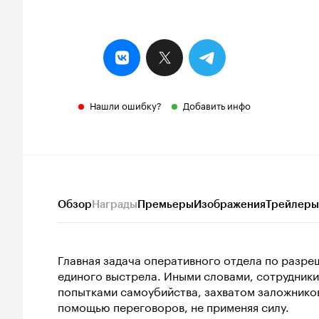
Нашли ошибку?
Добавить инфо
Обзор
Награды
Премьеры
Изображения
Трейлеры
Главная задача оперативного отдела по разре
единого выстрела. Иными словами, сотрудники
попытками самоубийства, захватом заложников
помощью переговоров, не применяя силу.