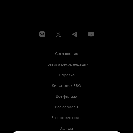
Соглашение
Правила рекомендаций
Справка
Кинопоиск PRO
Все фильмы
Все сериалы
Что посмотреть
Афиша