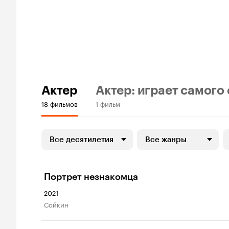
Актер
Актер: играет самого
18 фильмов
1 фильм
Все десятилетия
Все жанры
Портрет незнакомца
2021
Сойкин‌