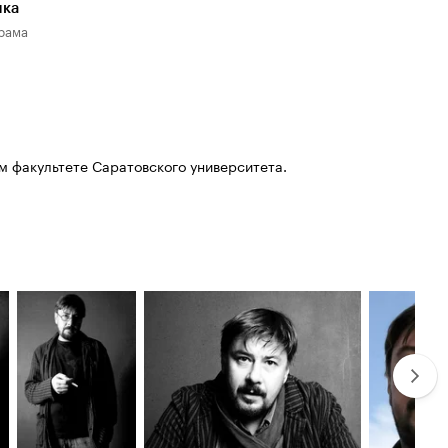
лка
рама
м факультете Саратовского университета.