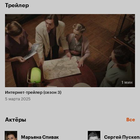
Трейлер
1 мин
Длительность 1 мин
Интернет-трейлер (сезон 3)
5 марта 2025
Актёры
Все
Марьяна Спивак
Сергей Пускеп