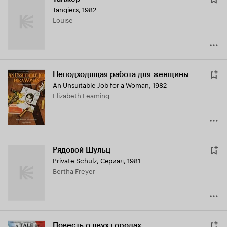
Tangiers
,
1982
Louise
Неподходящая работа для женщины
An Unsuitable Job for a Woman
,
1982
Elizabeth Leaming
Рядовой Шульц
Private Schulz
,
Сериал, 1981
Bertha Freyer
Повесть о двух городах