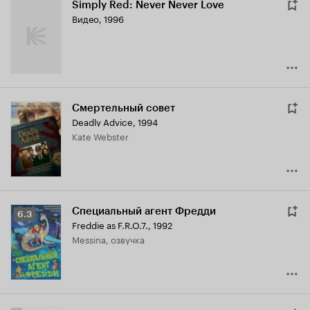
Simply Red: Never Never Love
Видео, 1996
Смертельный совет
Deadly Advice
,
1994
Kate Webster
Специальный агент Фредди
Рейтинг
6.3
Freddie as F.R.O.7.
,
1992
Кинопоиска
Messina, озвучка
6.3