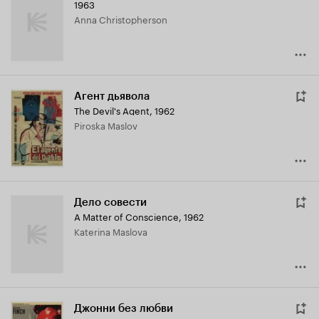
1963
Anna Christopherson
Агент дьявола
The Devil's Agent
,
1962
Piroska Maslov
Дело совести
A Matter of Conscience
,
1962
Katerina Maslova
Джонни без любви