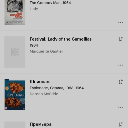
The Comedy Man
,
1964
Judy
Festival: Lady of the Camellias
1964
Marguerite Gautier
Шпионаж
Espionage
,
Сериал, 1963–1964
Doreen McBride
Премьера