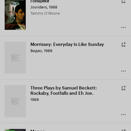
Гонщики
Joyriders
,
1988
Tammy O'Moore
Morrissey: Everyday Is Like Sunday
Видео, 1988
Three Plays by Samuel Beckett:
Rockaby, Footfalls and Eh Joe.
1988