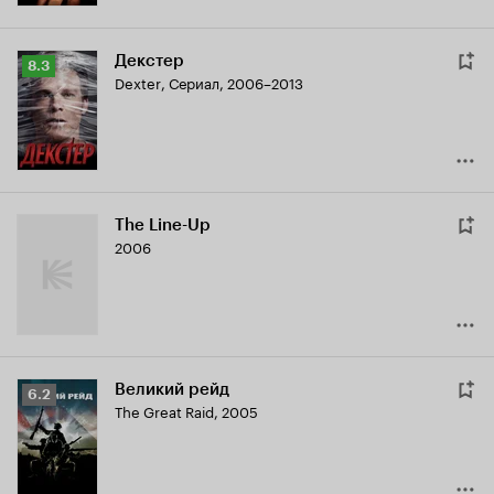
Декстер
Рейтинг
8.3
Dexter
,
Сериал, 2006–2013
Кинопоиска
8.3
The Line-Up
2006
Великий рейд
Рейтинг
6.2
The Great Raid
,
2005
Кинопоиска
6.2