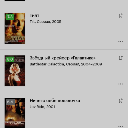
Тилт
Рейтинг
7.3
Tilt
,
Сериал, 2005
Кинопоиска
7.3
Звёздный крейсер «Галактика»
Рейтинг
8.0
Battlestar Galactica
,
Сериал, 2004–2009
Кинопоиска
8.0
Ничего себе поездочка
Рейтинг
6.9
Joy Ride
,
2001
Кинопоиска
6.9