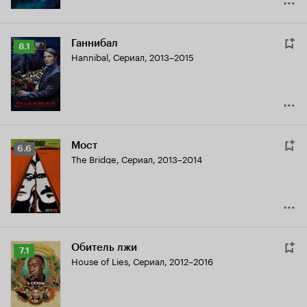
Ганнибал
Рейтинг
8.1
Hannibal
,
Сериал, 2013–2015
Кинопоиска
8.1
Мост
Рейтинг
6.6
The Bridge
,
Сериал, 2013–2014
Кинопоиска
6.6
Обитель лжи
Рейтинг
7.1
House of Lies
,
Сериал, 2012–2016
Кинопоиска
7.1