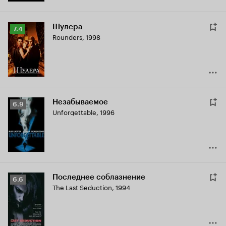
Шулера
Рейтинг
7.4
Rounders
,
1998
Кинопоиска
7.4
Незабываемое
Рейтинг
6.9
Unforgettable
,
1996
Кинопоиска
6.9
Последнее соблазнение
Рейтинг
6.6
The Last Seduction
,
1994
Кинопоиска
6.6