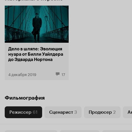
Дело в шляпе: Эволюция
нуара от Билли Уайлдера
до Эдварда Нортона
4 декабря 2019
17
Фильмография
Режиссер
61
Сценарист
3
Продюсер
2
А