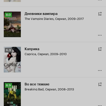
Дневники вампира
Рейтинг
8.0
The Vampire Diaries
,
Сериал, 2009–2017
Кинопоиска
8.0
Каприка
Рейтинг
6.9
Caprica
,
Сериал, 2009–2010
Кинопоиска
6.9
Во все тяжкие
Рейтинг
8.9
Breaking Bad
,
Сериал, 2008–2013
Кинопоиска
8.9