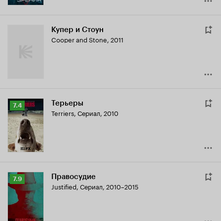
Купер и Стоун
Cooper and Stone
,
2011
Терьеры
Рейтинг
7.4
Terriers
,
Сериал, 2010
Кинопоиска
7.4
Правосудие
Рейтинг
7.9
Justified
,
Сериал, 2010–2015
Кинопоиска
7.9