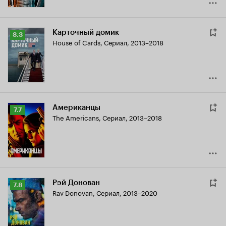
Карточный домик
Рейтинг
8.3
House of Cards
,
Сериал, 2013–2018
Кинопоиска
8.3
Американцы
Рейтинг
7.7
The Americans
,
Сериал, 2013–2018
Кинопоиска
7.7
Рэй Донован
Рейтинг
7.8
Ray Donovan
,
Сериал, 2013–2020
Кинопоиска
7.8