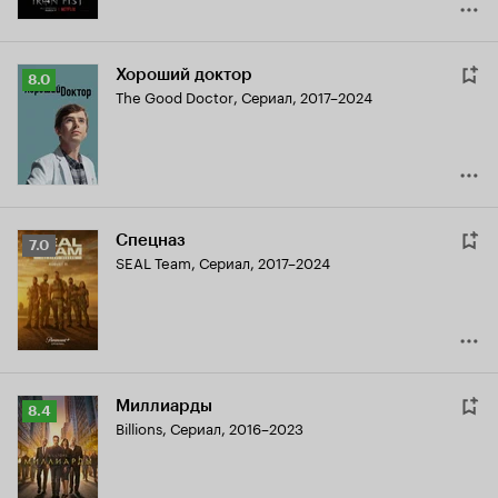
Хороший доктор
Рейтинг
8.0
The Good Doctor
,
Сериал, 2017–2024
Кинопоиска
8.0
Спецназ
Рейтинг
7.0
SEAL Team
,
Сериал, 2017–2024
Кинопоиска
7.0
Миллиарды
Рейтинг
8.4
Billions
,
Сериал, 2016–2023
Кинопоиска
8.4