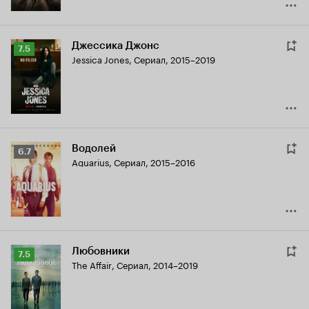
Джессика Джонс
Рейтинг
7.5
Jessica Jones
,
Сериал, 2015–2019
Кинопоиска
7.5
Водолей
Рейтинг
6.7
Aquarius
,
Сериал, 2015–2016
Кинопоиска
6.7
Любовники
Рейтинг
7.5
The Affair
,
Сериал, 2014–2019
Кинопоиска
7.5