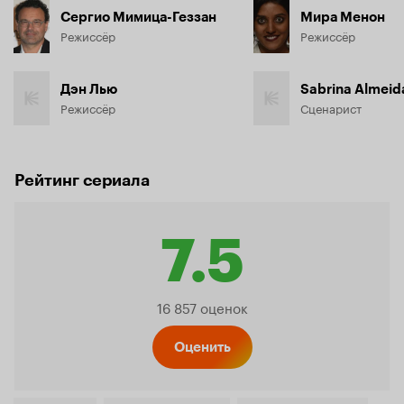
Сергио Мимица-Геззан
Мира Менон
Режиссёр
Режиссёр
Дэн Лью
Sabrina Almeid
Режиссёр
Сценарист
Рейтинг сериала
7.5
Рейтинг
16 857 оценок
Кинопо
Оценить