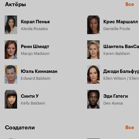
Актёры
Все
Корал Пенья
Крис Маршалл
Aleida Rosales
Danielle Poole
Ренн Шмидт
Шантель ВанСа
Margo Madison
Karen Baldwin
Юэль Киннаман
Джоди Бальфу
Edward Baldwin
Ellen Wilson / Elle
Синти У
Эди Гатеги
Kelly Baldwin
Dev Ayesa
Создатели
Все