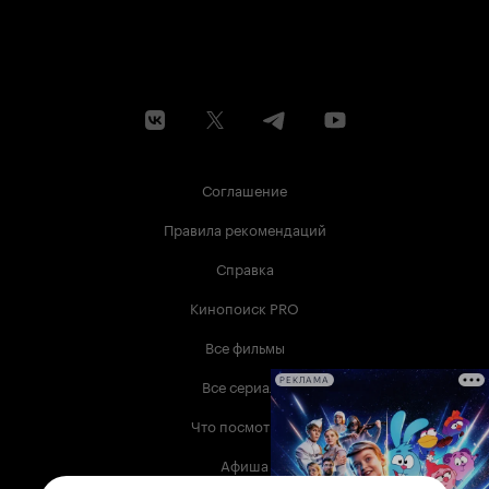
Соглашение
Правила рекомендаций
Справка
Кинопоиск PRO
Все фильмы
Все сериалы
РЕКЛАМА
Что посмотреть
Афиша