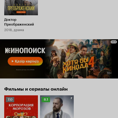
Доктор
Преображенский
2018, драма
Фильмы и сериалы онлайн
Рейтинг
Рейтинг
7.0
8.1
Кинопоиска
Кинопоиска
7.0
8.1