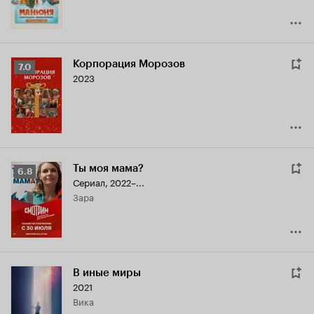
Корпорация Морозов
Рейтинг
7.0
2023
Кинопоиска
7.0
Ты моя мама?
Рейтинг
6.8
Сериал, 2022–...
Кинопоиска
Зара
6.8
В иные миры
2021
Вика