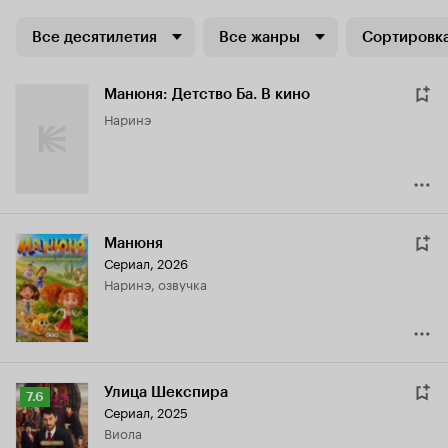
Все десятилетия
Все жанры
Сортировка
Манюня: Детство Ба. В кино
Наринэ
Манюня
Сериал, 2026
Наринэ, озвучка
Улица Шекспира
Рейтинг
7.6
Сериал, 2025
Кинопоиска
Виола
7.6