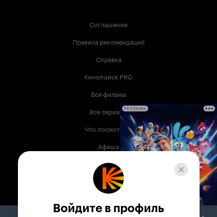
Соглашение
Правила рекомендаций
Справка
Кинопоиск PRO
Все фильмы
Все сериалы
РЕКЛАМА
Что посмотреть
Афиша
Музыка
Телепрограмма
Книги
Войдите в профиль
Служба поддержки