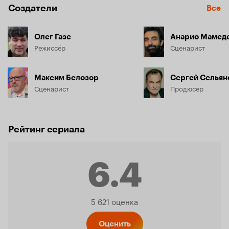
Создатели
Все
Олег Газе
Анарио Мамед
Режиссёр
Сценарист
Максим Белозор
Сергей Сельян
Сценарист
Продюсер
Рейтинг сериала
6.4
Рейтинг
5 621 оценка
Оценить