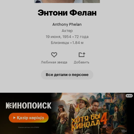
Энтони Фелан
Anthony Phelan
Актер
19 июня, 1954
•
72 года
Близнецы
•
1.84 м
Любимая звезда
Добавить
Все детали о персоне