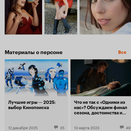
Материалы о персоне
Все
Лучшие игры — 2025:
Что не так с «Одними из
выбор Кинопоиска
нас»? Обсуждаем финал
сезона, достоинства и
недостатки экранизации
12 декабря 2025
35
13 марта 2023
49