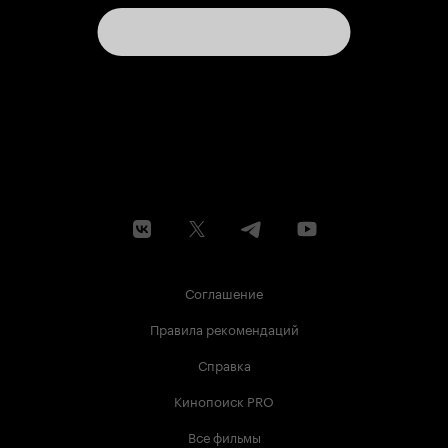
Соглашение
Правила рекомендаций
Справка
Кинопоиск PRO
Все фильмы