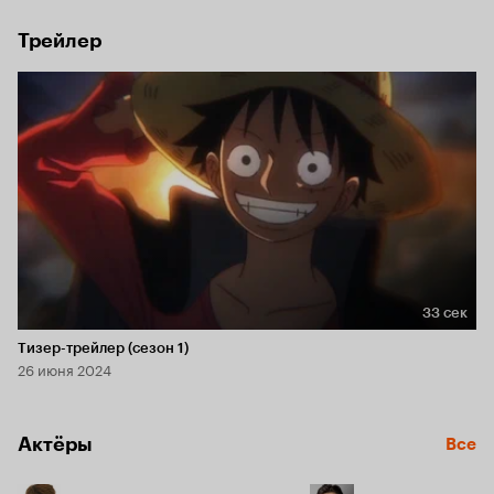
Трейлер
33 сек
Длительность 33 сек
Тизер-трейлер (сезон 1)
26 июня 2024
Актёры
Все