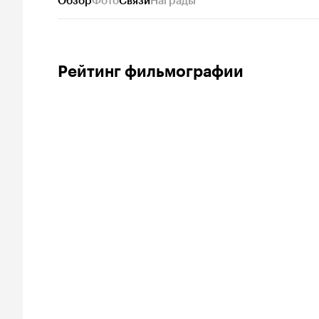
Обзор
Фото
Связи
Награды
Рейтинг фильмографии