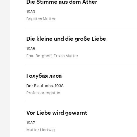
Die Stimme aus dem Äther
1939
Brigittes Mutter
Die kleine und die große Liebe
1938
Frau Berghoff, Erikas Mutter
Голубая лиса
Der Blaufuchs, 1938
Professorengattin
Vor Liebe wird gewarnt
1937
Mutter Hartwig