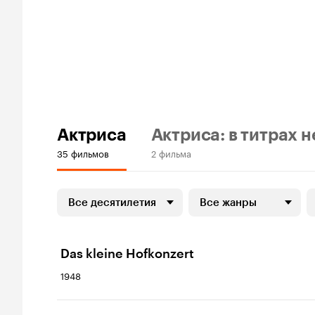
Актриса
Актриса: в титрах н
35 фильмов
2 фильма
Все десятилетия
Все жанры
Das kleine Hofkonzert
1948