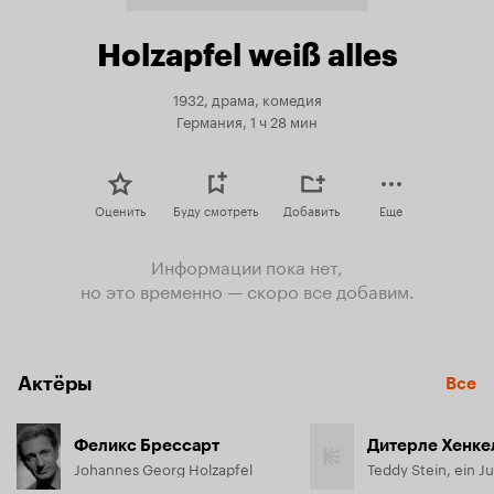
Holzapfel weiß alles
1932, драма, комедия
Германия, 1 ч 28 мин
Оценить
Буду смотреть
Добавить
Еще
Информации пока нет,
но это временно — скоро все добавим.
Актёры
Все
Феликс Брессарт
Дитерле Хенке
Johannes Georg Holzapfel
Teddy Stein, ein J