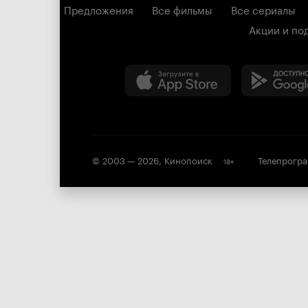
Предложения
Все фильмы
Все сериалы
Акции и по
© 2003 —
2026
,
Кинопоиск
Телепрогр
18
+