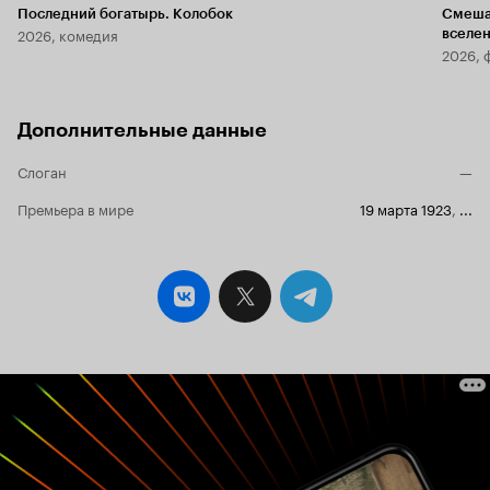
Последний богатырь. Колобок
Смеша
2026, комедия
вселе
2026, 
Дополнительные данные
Слоган
—
Премьера в мире
19 марта 1923
,
...