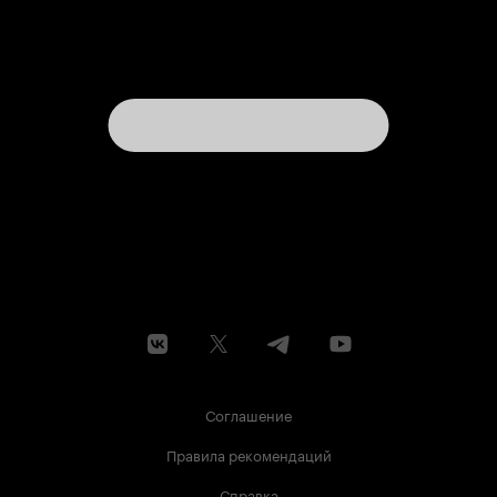
Соглашение
Правила рекомендаций
Справка