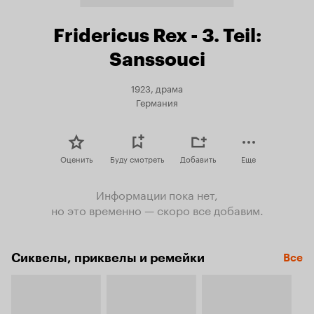
Fridericus Rex - 3. Teil:
Sanssouci
1923, драма
Германия
Оценить
Буду смотреть
Добавить
Еще
Информации пока нет,
но это временно — скоро все добавим.
Сиквелы, приквелы и ремейки
Все