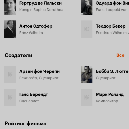
Гертруд де Лальски
Эдуард фон Ви
Königin Sophie Dorothea
Антон Эдтофер
Теодор Бекер
Prinz Wilhelm
Friedrich Wilhelm 
Создатели
Все
Арзен фон Черепи
Бобби Э. Лютге
Режиссёр, Сценарист
Сценарист
Ганс Берендт
Марк Роланд
Сценарист
Композитор
Рейтинг фильма