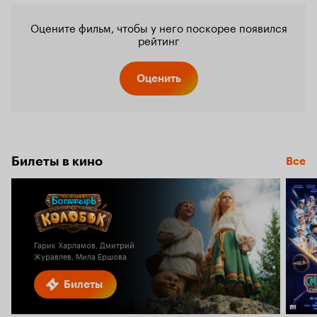
Оцените фильм, чтобы у него поскорее появился
рейтинг
Оценить
Билеты в кино
Все
Гарик Харламов, Дмитрий
Журавлев, Мила Ершова
Билеты