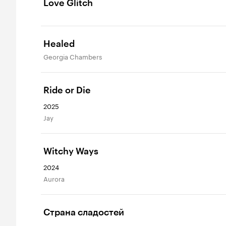
Love Glitch
Healed
Georgia Chambers
Ride or Die
2025
Jay
Witchy Ways
2024
Aurora
Страна сладостей