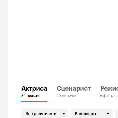
Актриса
Сценарист
Режи
53 фильма
20 фильмов
6 фильмов
Все десятилетия
Все жанры