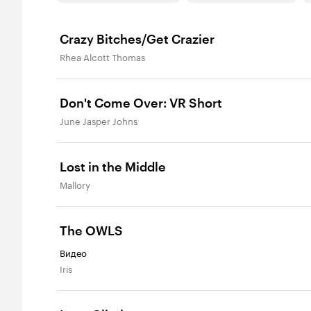
Crazy Bitches/Get Crazier
Rhea Alcott Thomas
Don't Come Over: VR Short
June Jasper Johns
Lost in the Middle
Mallory
The OWLS
Видео
Iris