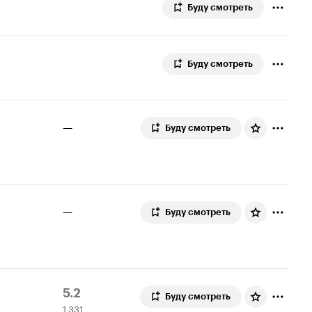
Буду смотреть
Буду смотреть
—
Буду смотреть
—
Буду смотреть
Рейтинг
1
5.2
Буду смотреть
1 331
Кинопоиска
331