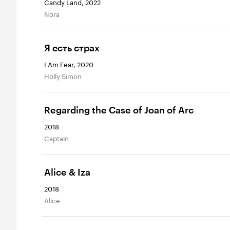
Candy Land, 2022
Nora
Я есть страх
I Am Fear, 2020
Holly Simon
Regarding the Case of Joan of Arc
2018
Captain
Alice & Iza
2018
Alice