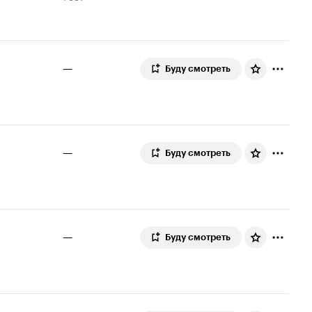
5.2
оценка
—
Буду смотреть
—
Буду смотреть
—
Буду смотреть