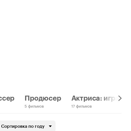
ссер
Продюсер
Актриса: играет 
5 фильмов
17 фильмов
Сортировка по году