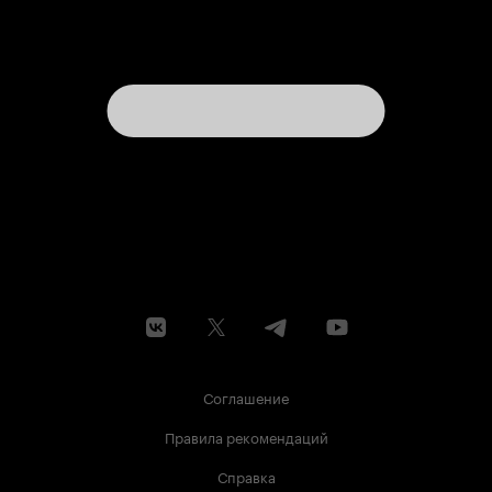
Соглашение
Правила рекомендаций
Справка