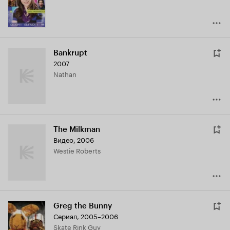
Bankrupt
2007
Nathan
The Milkman
Видео, 2006
Westie Roberts
Greg the Bunny
Сериал, 2005–2006
Skate Rink Guy