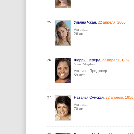
25.
Ульяна Чжан
,
22 апреля
,
2000
Актриса
26 лет
26.
Шерри Шеперд
,
22 апреля
,
1967
Sherri Shepherd
Актриса, Продюсер
59 лет
27.
Наталья Сумская
,
22 апреля
,
1956
Актриса
70 лет