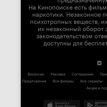
На Кинопоиске есть фильм
наркотики. Незаконное п
психотропных веществ, их
их незаконный оборот 
законодательством отв
доступны для беспла
Вакансии
Реклама
Соглашение
Пра
Предложения
Все фильмы
Все сериалы
Акции и по