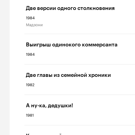
Две версии одного столкновения
1984
Мадзони
Выигрыш одинокого коммерсанта
1984
Две главы из семейной хроники
1982
А ну-ка, дедушки!
1981