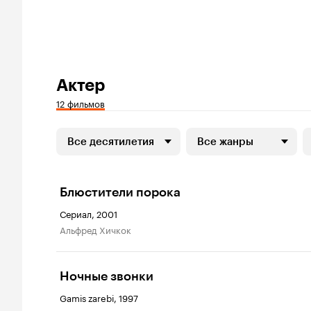
Актер
12 фильмов
Все десятилетия
Все жанры
Блюстители порока
Сериал, 2001
Альфред Хичкок
Ночные звонки
Gamis zarebi, 1997