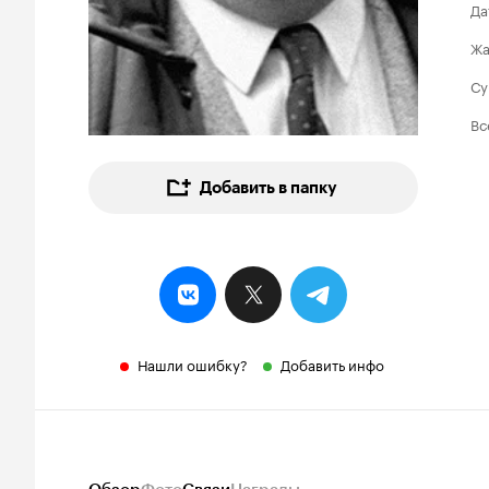
Да
Ж
Су
Вс
Добавить в папку
Нашли ошибку?
Добавить инфо