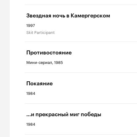
Звездная ночь в Камергерском
1997
Skit Participant
Противостояние
Мини-сериал, 1985
Покаяние
1984
...и прекрасный миг победы
1984