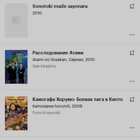
Sonotoki made sayonara
2010
Расследование Атами
Atami no Sosakan
,
Сериал, 2010
Sae Kitajima
Камогафа Хорумо: Боевая лига в Киото
Kamogawa horumô
,
2009
Fumi Kusunoki