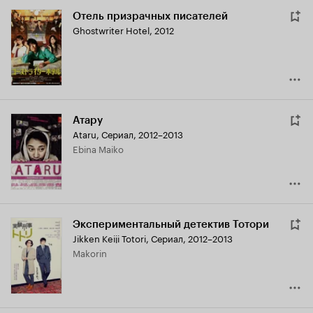
Отель призрачных писателей
Ghostwriter Hotel
,
2012
Атару
Ataru
,
Сериал, 2012–2013
Ebina Maiko
Экспериментальный детектив Тотори
Jikken Keiji Totori
,
Сериал, 2012–2013
Makorin