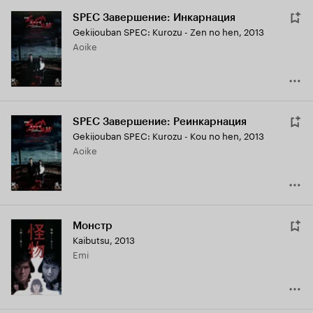
SPEC Завершение: Инкарнация
Gekijouban SPEC: Kurozu - Zen no hen
,
2013
Aoike
SPEC Завершение: Реинкарнация
Gekijouban SPEC: Kurozu - Kou no hen
,
2013
Aoike
Монстр
Kaibutsu
,
2013
Emi