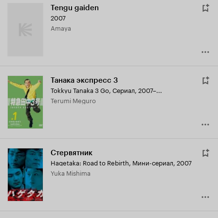
Tengu gaiden
2007
Amaya
Танака экспресс 3
Tokkyu Tanaka 3 Go
,
Сериал, 2007–...
Terumi Meguro
Стервятник
Hagetaka: Road to Rebirth
,
Мини-сериал, 2007
Yuka Mishima