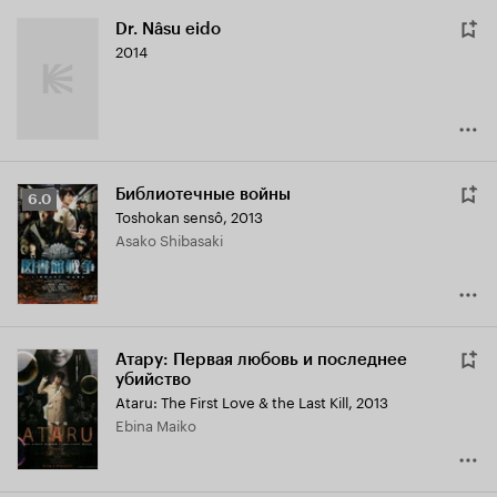
Dr. Nâsu eido
2014
Библиотечные войны
Рейтинг
6.0
Toshokan sensô
,
2013
Кинопоиска
Asako Shibasaki
6.0
Атару: Первая любовь и последнее
убийство
Ataru: The First Love & the Last Kill
,
2013
Ebina Maiko