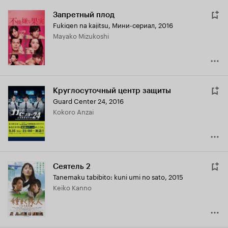
Запретный плод
Fukigen na kajitsu
,
Мини-сериал, 2016
Mayako Mizukoshi
Круглосуточный центр защиты
Guard Center 24
,
2016
Kokoro Anzai
Сеятель 2
Tanemaku tabibito: kuni umi no sato
,
2015
Keiko Kanno