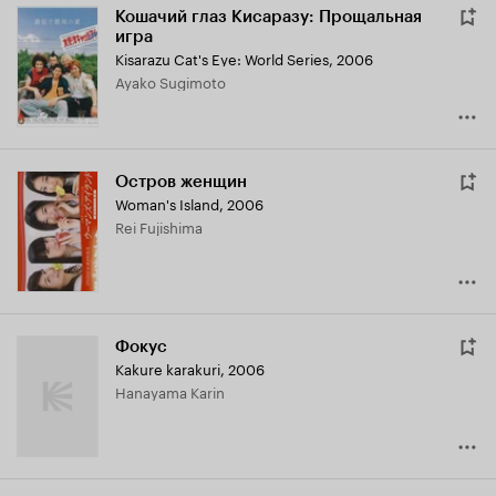
Кошачий глаз Кисаразу: Прощальная
игра
Kisarazu Cat's Eye: World Series
,
2006
Ayako Sugimoto
Остров женщин
Woman's Island
,
2006
Rei Fujishima
Фокус
Kakure karakuri
,
2006
Hanayama Karin