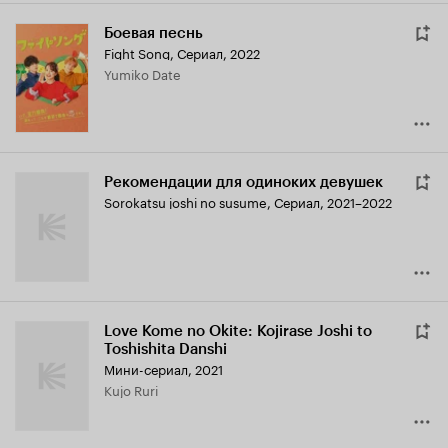
Боевая песнь
Fight Song
,
Сериал, 2022
Yumiko Date
Рекомендации для одиноких девушек
Sorokatsu joshi no susume
,
Сериал, 2021–2022
Love Kome no Okite: Kojirase Joshi to
Toshishita Danshi
Мини-сериал, 2021
Kujo Ruri