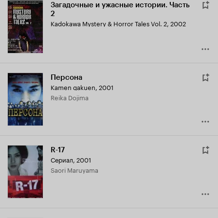
Загадочные и ужасные истории. Часть
2
Kadokawa Mystery & Horror Tales Vol. 2
,
2002
Персона
Kamen gakuen
,
2001
Reika Dojima
R-17
Сериал, 2001
Saori Maruyama