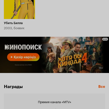
Убить Билла
2003, боевик
Награды
Все
Премия канала «MTV»