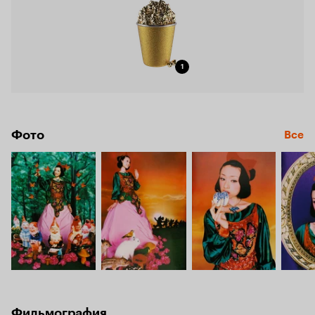
1
Фото
Все
Фильмография