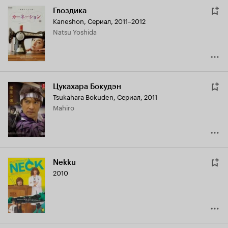
Гвоздика
Kaneshon
,
Сериал, 2011–2012
Natsu Yoshida
Цукахара Бокудэн
Tsukahara Bokuden
,
Сериал, 2011
Mahiro
Nekku
2010