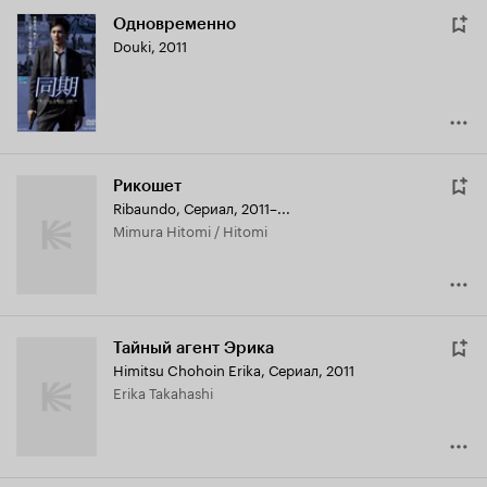
Одновременно
Douki
,
2011
Рикошет
Ribaundo
,
Сериал, 2011–...
Mimura Hitomi / Hitomi
Тайный агент Эрика
Himitsu Chohoin Erika
,
Сериал, 2011
Erika Takahashi