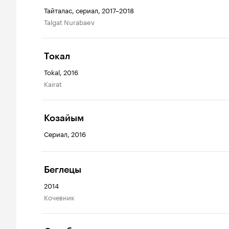
Тайталас, сериал, 2017–2018
Talgat Nurabaev
Токал
Tokal, 2016
Kairat
Козайым
Сериал, 2016
Беглецы
2014
Кочевник