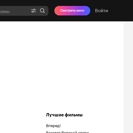
Войти
Смотреть кино
Лучшие фильмы
Вперед!
Рассвет Великой степи