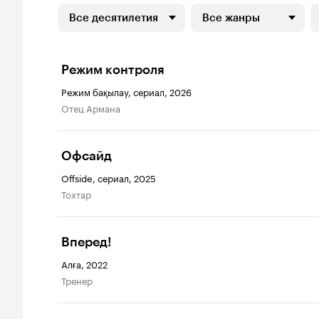
Все десятилетия
Все жанры
Режим контроля
Режим бақылау, сериал, 2026
отец Армана
Офсайд
Offside, сериал, 2025
Тохтар
Вперед!
Алға, 2022
тренер