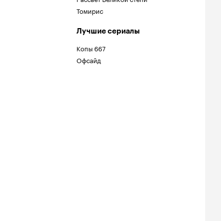
Томирис
Лучшие сериалы
Копы 667
Офсайд