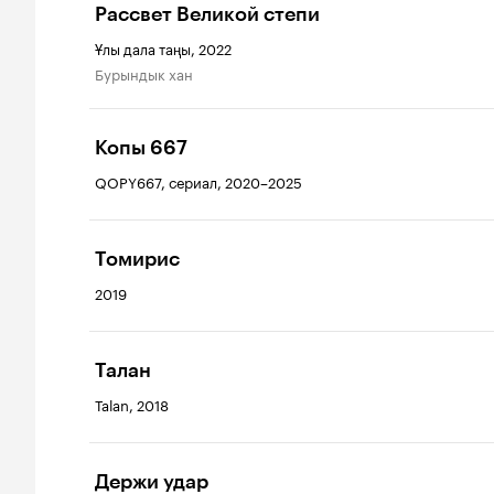
Рассвет Великой степи
Ұлы дала таңы, 2022
Бурындык хан
Копы 667
QOPY667, сериал, 2020–2025
Томирис
2019
Талан
Talan, 2018
Держи удар