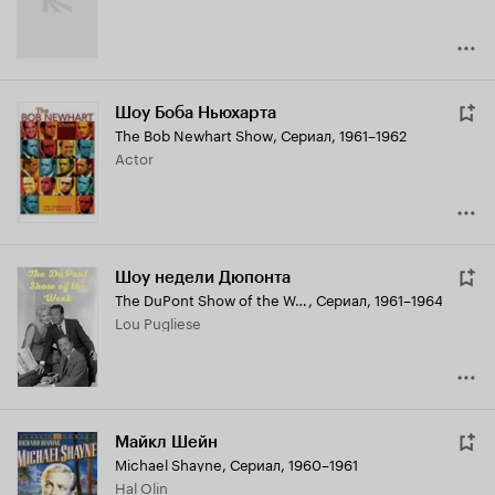
Шоу Боба Ньюхарта
The Bob Newhart Show
,
Сериал, 1961–1962
Actor
Шоу недели Дюпонта
The DuPont Show of the Week
,
Сериал, 1961–1964
Lou Pugliese
Майкл Шейн
Michael Shayne
,
Сериал, 1960–1961
Hal Olin