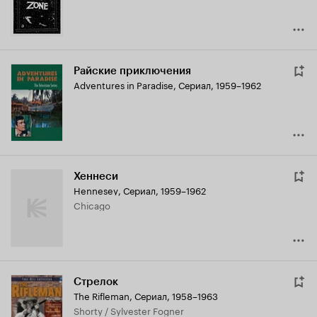
Райские приключения
Adventures in Paradise
,
Сериал, 1959–1962
Хеннеси
Hennesey
,
Сериал, 1959–1962
Chicago
Стрелок
The Rifleman
,
Сериал, 1958–1963
Shorty / Sylvester Fogner