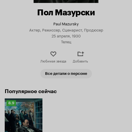
Пол Мазурски
Paul Mazursky
Актер, Режиссер, Сценарист, Продюсер
25 апреля, 1930
Телец
Любимая звезда
Добавить
Все детали о персоне
Популярное сейчас
Рейтинг
8.9
Кинопоиска
8.9