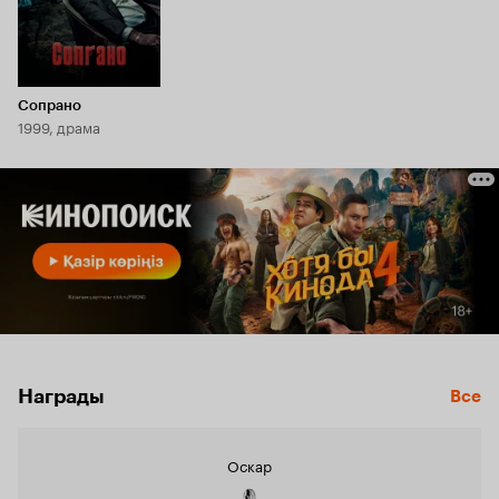
Сопрано
1999, драма
Награды
Все
Оскар