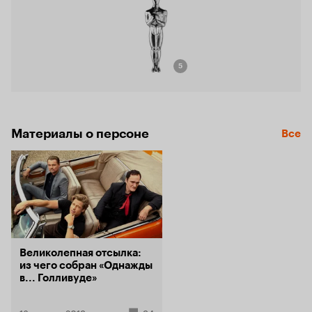
5
Материалы о персоне
Все
Великолепная отсылка:
из чего собран «Однажды
в... Голливуде»