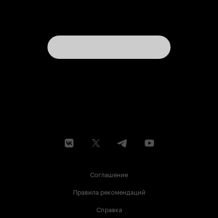
Соглашение
Правила рекомендаций
Справка