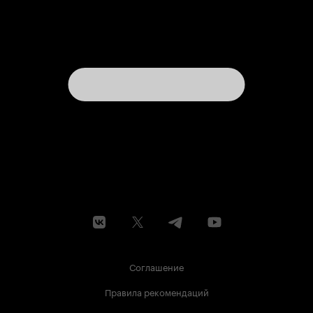
Соглашение
Правила рекомендаций