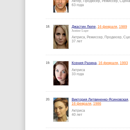
Актер, Продюсер, Режиссер, Сцен
63 года
18.
Джастин Люпе
,
16 февраля
,
1989
Justine Lupe
Актриса, Режиссер, Продюсер, Сц
37 лет
19.
Ксения Разина
,
16 февраля
,
1993
Актриса
33 года
20.
Виктория Литвиненко-Ясиновская
,
16 февраля
,
1986
Актриса
40 лет