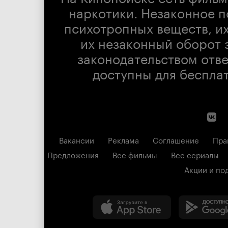
наркотики. Незаконное п
психотропных веществ, их
их незаконный оборот 
законодательством отв
доступны для беспла
Вакансии
Реклама
Соглашение
Пра
Предложения
Все фильмы
Все сериалы
Акции и по