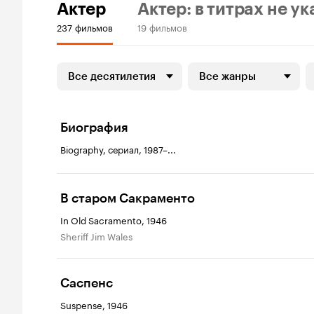
Актер
Актер: в титрах не ук
237 фильмов
19 фильмов
Все десятилетия
Все жанры
Биография
Biography, сериал, 1987–...
В старом Сакраменто
In Old Sacramento, 1946
Sheriff Jim Wales
Саспенс
Suspense, 1946