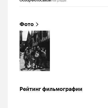
Обзор
Фото
Связи
Награды
Фото
Рейтинг фильмографии