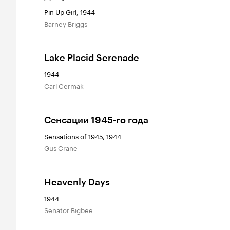
Pin Up Girl, 1944
Barney Briggs
Lake Placid Serenade
1944
Carl Cermak
Сенсации 1945-го года
Sensations of 1945, 1944
Gus Crane
Heavenly Days
1944
Senator Bigbee