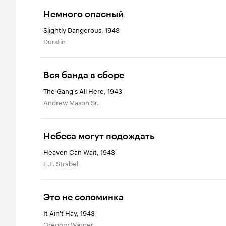
Немного опасный
Slightly Dangerous, 1943
Durstin
Вся банда в сборе
The Gang's All Here, 1943
Andrew Mason Sr.
Небеса могут подождать
Heaven Can Wait, 1943
E.F. Strabel
Это не соломинка
It Ain't Hay, 1943
Gregory Warner