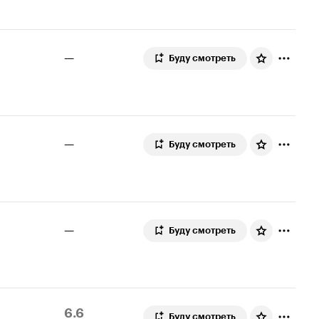
5.3
—
Буду смотреть
—
Буду смотреть
—
Буду смотреть
Рейтинг
165
6.6
Буду смотреть