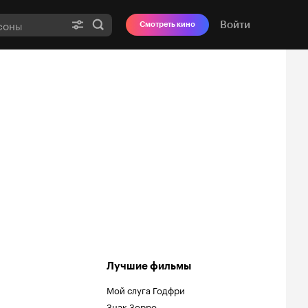
Войти
Смотреть кино
Лучшие фильмы
Мой слуга Годфри
Знак Зорро