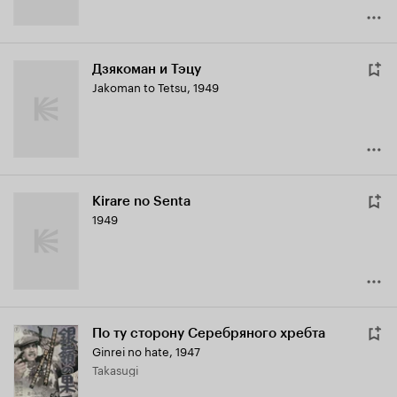
Дзякоман и Тэцу
Jakoman to Tetsu
,
1949
Kirare no Senta
1949
По ту сторону Серебряного хребта
Ginrei no hate
,
1947
Takasugi