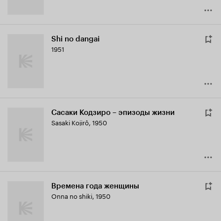
Shi no dangai
1951
Сасаки Кодзиро – эпизоды жизни
Sasaki Kojirô
,
1950
Времена года женщины
Onna no shiki
,
1950