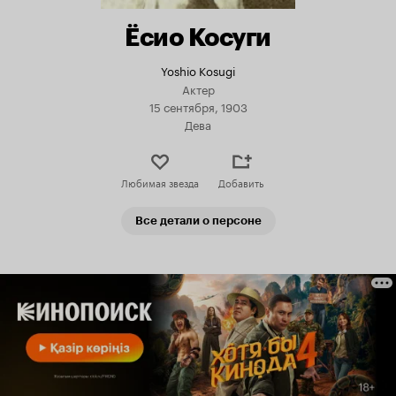
Ёсио Косуги
Yoshio Kosugi
Актер
15 сентября, 1903
Дева
Любимая звезда
Добавить
Все детали о персоне