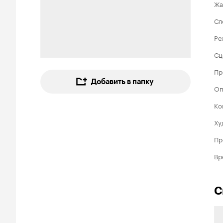
Жа
Сл
Ре
Сц
Пр
Добавить в папку
Оп
Ко
Ху
Пр
Вр
С