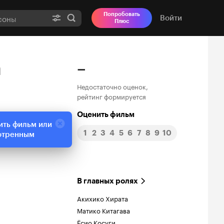
Попробовать
Войти
Плюс
a
–
Недостаточно оценок,
рейтинг формируется
Оценить фильм
ить фильм или
1
2
3
4
5
6
7
8
9
10
отренным
В главных ролях
Акихико Хирата
Матико Китагава
Ёсио Косуги