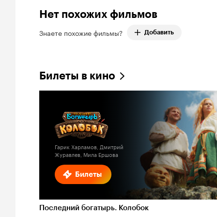
Нет похожих фильмов
Знаете похожие фильмы?
Добавить
Билеты в кино
Гарик Харламов, Дмитрий
Журавлев, Мила Ершова
Билеты
Последний богатырь. Колобок