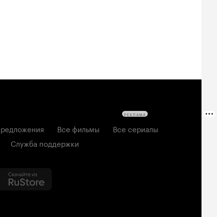
2026, семейный
6, ужасы
2026, комедия
РЕКЛАМА
редложения
Все фильмы
Все сериалы
Служба поддержки