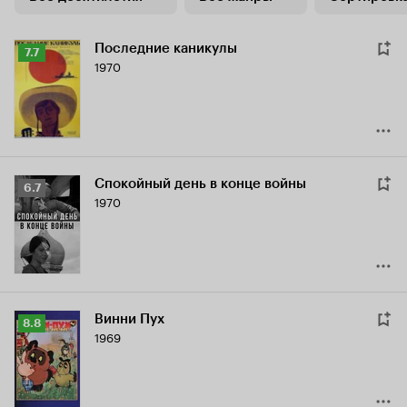
Последние каникулы
Рейтинг
7.7
1970
Кинопоиска
7.7
Спокойный день в конце войны
Рейтинг
6.7
1970
Кинопоиска
6.7
Винни Пух
Рейтинг
8.8
1969
Кинопоиска
8.8