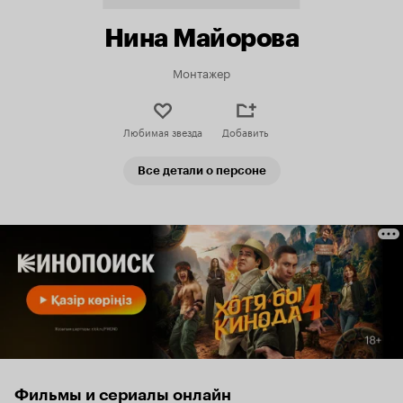
Нина Майорова
Монтажер
Любимая звезда
Добавить
Все детали о персоне
Фильмы и сериалы онлайн