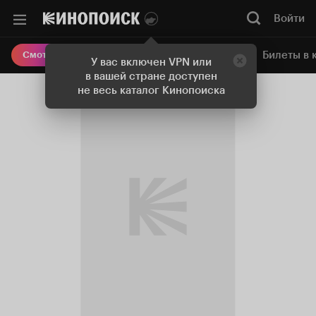
Войти
Онлайн-кинотеатр
Билеты в 
Смотреть кино
У вас включен VPN или
в вашей стране доступен
не весь каталог Кинопоиска