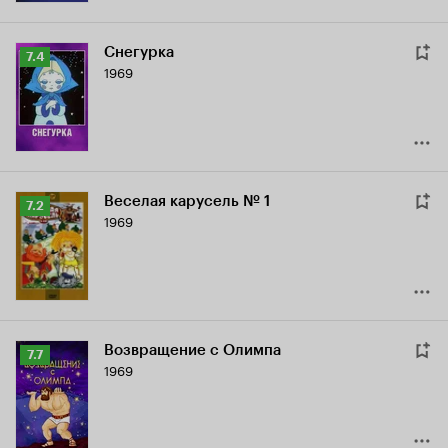
Снегурка
Рейтинг
7.4
1969
Кинопоиска
7.4
Веселая карусель № 1
Рейтинг
7.2
1969
Кинопоиска
7.2
Возвращение с Олимпа
Рейтинг
7.7
1969
Кинопоиска
7.7