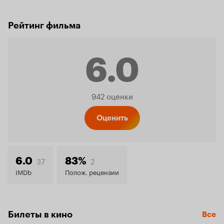
Рейтинг фильма
6.0
Рейтинг
942 оценки
Кинопо
Оценить
6.0
37
2
6.0
83%
IMDb
Полож. рецензии
Билеты в кино
Все