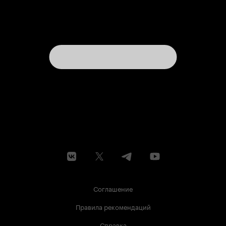
Соглашение
Правила рекомендаций
Справка