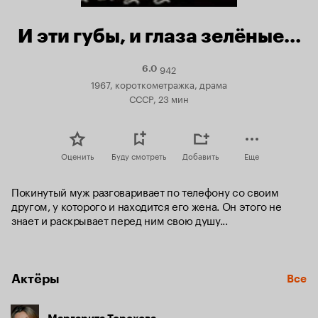
И эти губы, и глаза зелёные…
942
Рейтинг
6.0
Кинопоиска
1967, короткометражка, драма
6.0
СССР, 23 мин
Оценить
Буду смотреть
Добавить
Еще
Покинутый муж разговаривает по телефону со своим 
другом, у которого и находится его жена. Он этого не 
знает и раскрывает перед ним свою душу...
Актёры
Все