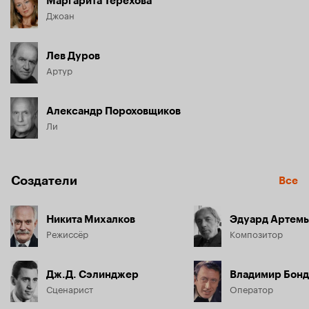
Маргарита Терехова
Джоан
Лев Дуров
Артур
Александр Пороховщиков
Ли
Создатели
Все
Никита Михалков
Эдуард Артемь
Режиссёр
Композитор
Дж.Д. Сэлинджер
Владимир Бонд
Сценарист
Оператор