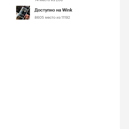
Доступно на Wink
8605
место из
11192