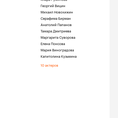
Георгий Вицин
Михаил Новохижин
Серафима Бирман
Анатолий Папанов
Тамара Дмитриева
Маргарита Суворова
Елена Понсова
Мария Виноградова
Капитолина Кузьмина
10 актеров