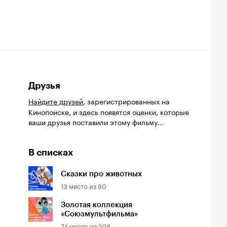
Друзья
Найдите друзей
, зарегистрированных на
Кинопоиске, и здесь появятся оценки, которые
ваши друзья поставили этому фильму...
В списках
Сказки про животных
13
место из
80
Золотая коллекция
«Союзмультфильма»
74
место из
208